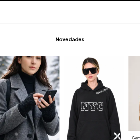
Novedades
Gam