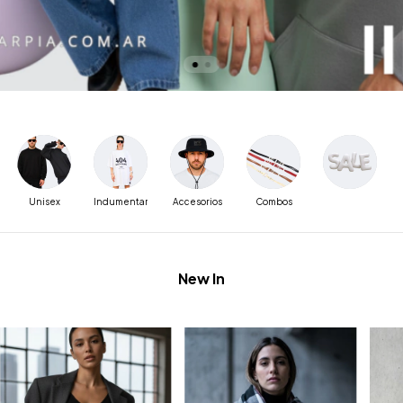
Unisex
Indumentaria
Accesorios
Combos
New In