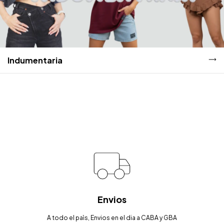
Indumentaria
Envios
A todo el paìs, Envios en el dia a CABA y GBA