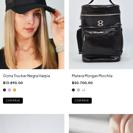
Gorra Trucker Negra Harpia
Matera Morgan Mochila
$13.890,00
$50.700,00
+1
COMPRAR
COMPRAR