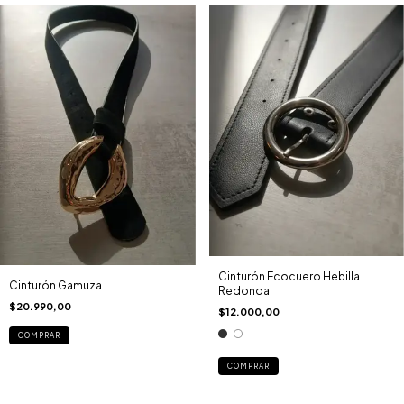
Cinturón Ecocuero Hebilla
Cinturón Gamuza
Redonda
$20.990,00
$12.000,00
COMPRAR
COMPRAR