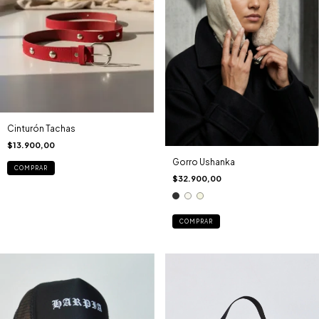
Cinturón Tachas
$13.900,00
Gorro Ushanka
$32.900,00
COMPRAR