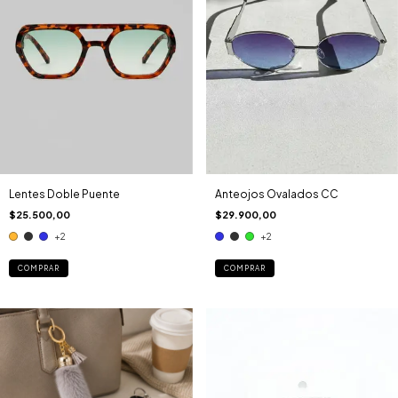
Lentes Doble Puente
Anteojos Ovalados CC
$25.500,00
$29.900,00
+2
+2
COMPRAR
COMPRAR