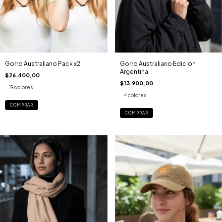
Gorro Australiano Pack x2
Gorro Australiano Edicion
Argentina
$26.400,00
$13.900,00
19 colores
4 colores
COMPRAR
COMPRAR