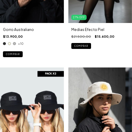
27
%
OFF
Gorro Australiano
Medias Efecto Piel
$13.900,00
$21.500,00
$15.600,00
+10
COMPRAR
COMPRAR