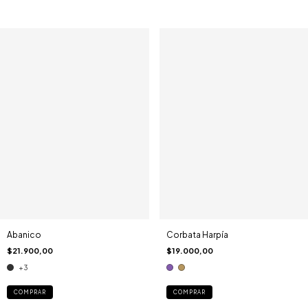
Abanico
Corbata Harpía
$21.900,00
$19.000,00
+3
COMPRAR
COMPRAR