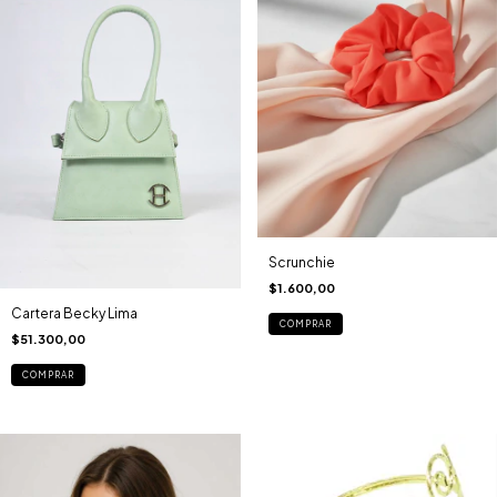
Scrunchie
$1.600,00
Cartera Becky Lima
$51.300,00