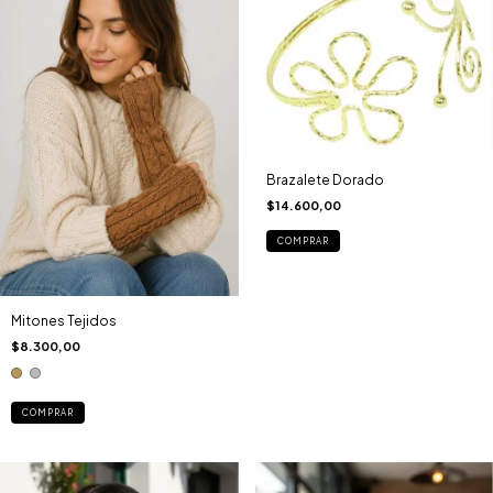
Brazalete Dorado
$14.600,00
Mitones Tejidos
$8.300,00
COMPRAR