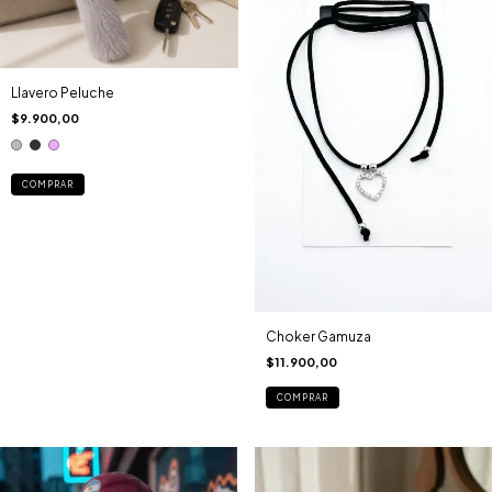
Llavero Peluche
$9.900,00
COMPRAR
Choker Gamuza
$11.900,00
COMPRAR