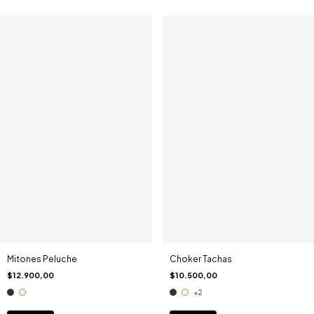
Mitones Peluche
Choker Tachas
$12.900,00
$10.500,00
+2