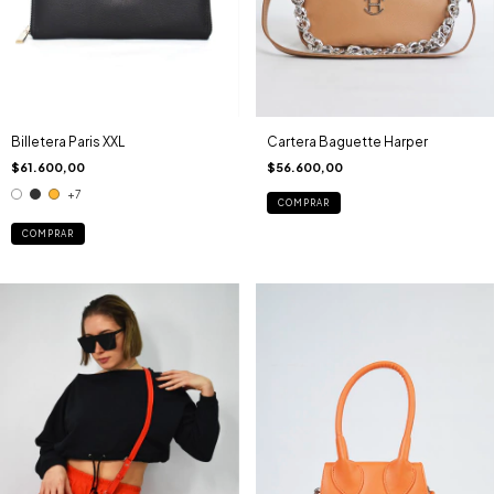
Billetera Paris XXL
Cartera Baguette Harper
$61.600,00
$56.600,00
+7
COMPRAR
COMPRAR