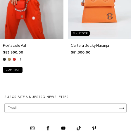
SIN STOCK
Portacelu Val
Cartera Becky Naranja
$53.600,00
$51.300,00
+1
COMPRAR
SUSCRIBITE A NUESTRO NEWSLETTER