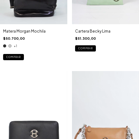
Matera Morgan Mochila
Cartera Becky Lima
$50.700,00
$51.300,00
+1
COMPRAR