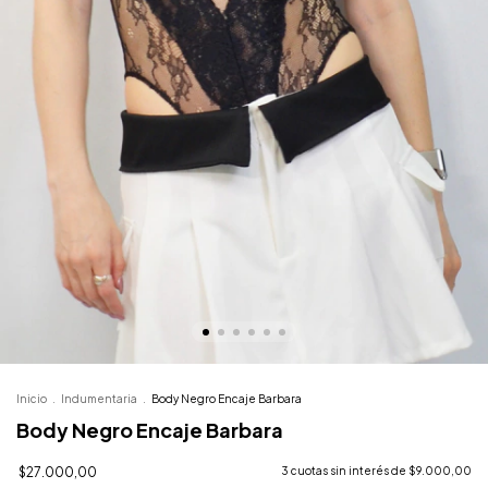
Inicio
.
Indumentaria
.
Body Negro Encaje Barbara
Body Negro Encaje Barbara
$27.000,00
3
cuotas sin interés de
$9.000,00