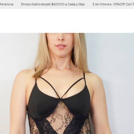
ncia
Envios Gratis desde $60000 a Caba y Gba
3 sin Interes- 10%Off Con Transf